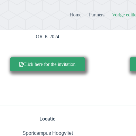
Home
Partners
Vorige editi
ORJK 2024
Click here for the invitation
Locatie
Sportcampus Hoogvliet