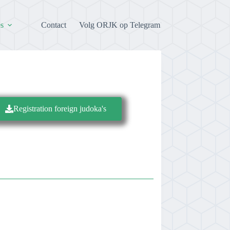
es
Contact
Volg ORJK op Telegram!
Registration foreign judoka's