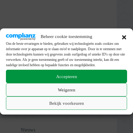
Beheer cookie toestemming
Om de beste ervaringen te bieden, gebruiken wij technologieën zoals cookies om
informatie over je apparaat op te slaan en/of te raadplegen. Door in te stemmen met
deze technologieën kunnen wij gegevens zoals surfgedrag of unieke ID's op deze site
verwerken. Als je geen toestemming geeft of uw toestemming intrekt, kan dit een
nadelige invloed hebben op bepaalde functies en mogelijkheden.
Accepteren
Weigeren
De foto’s van het ORJK 2023 staan nu online
admin
9 januari 2023
Bekijk voorkeuren
Nieuws