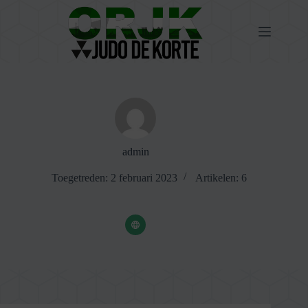
Ga
naar
de
inhoud
admin
Toegetreden: 2 februari 2023
Artikelen: 6